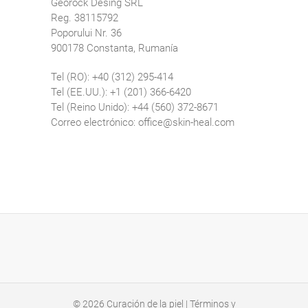
Georock Desing SRL
Reg. 38115792
Poporului Nr. 36
900178 Constanta, Rumanía
Tel (RO): +40 (312) 295-414
Tel (EE.UU.): +1 (201) 366-6420
Tel (Reino Unido): +44 (560) 372-8671
Correo electrónico: office@skin-heal.com
© 2026
Curación de la piel
|
Términos y