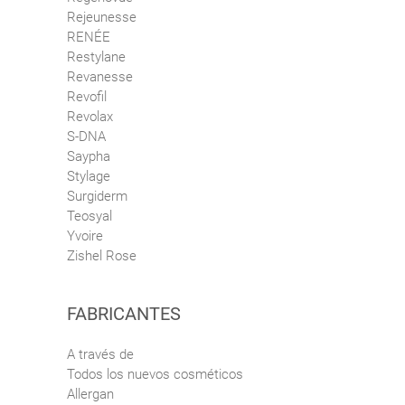
Rejeunesse
RENÉE
Restylane
Revanesse
Revofil
Revolax
S-DNA
Saypha
Stylage
Surgiderm
Teosyal
Yvoire
Zishel Rose
FABRICANTES
A través de
Todos los nuevos cosméticos
Allergan