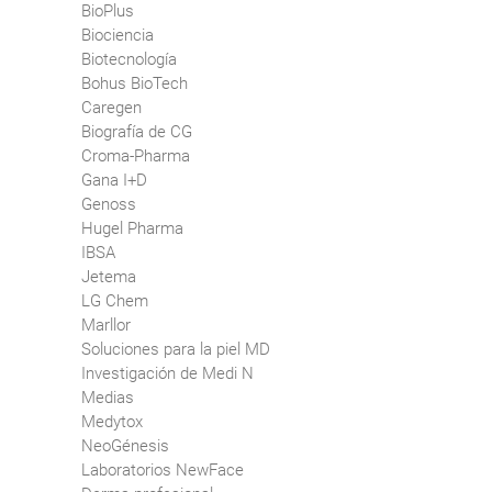
BioPlus
Biociencia
Biotecnología
Bohus BioTech
Caregen
Biografía de CG
Croma-Pharma
Gana I+D
Genoss
Hugel Pharma
IBSA
Jetema
LG Chem
Marllor
Soluciones para la piel MD
Investigación de Medi N
Medias
Medytox
NeoGénesis
Laboratorios NewFace