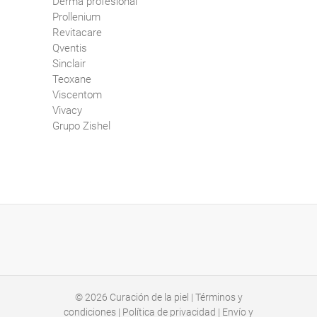
Derma profesional
Prollenium
Revitacare
Qventis
Sinclair
Teoxane
Viscentom
Vivacy
Grupo Zishel
© 2026
Curación de la piel
|
Términos y
condiciones
|
Política de privacidad
|
Envío y