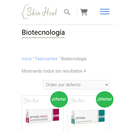
Curación de
Biotecnología
la piel
Inicio
"
Fabricantes
"
Biotecnología
Mostrando todos los resultados 4
¡Oferta!
¡Oferta!