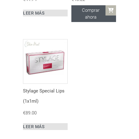
Comprar
LEER MÁS
ahora
Stylage Special Lips
(1x1ml)
€
89.00
LEER MÁS