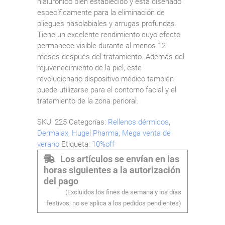
hialurónico bien establecido y está diseñado
específicamente para la eliminación de
pliegues nasolabiales y arrugas profundas.
Tiene un excelente rendimiento cuyo efecto
permanece visible durante al menos 12
meses después del tratamiento. Además del
rejuvenecimiento de la piel, este
revolucionario dispositivo médico también
puede utilizarse para el contorno facial y el
tratamiento de la zona perioral.
SKU:
225
Categorías:
Rellenos dérmicos
,
Dermalax
,
Hugel Pharma
,
Mega venta de
verano
Etiqueta:
10%off
Los artículos se envían en las
horas siguientes a la autorización
del pago
(Excluidos los fines de semana y los días
festivos; no se aplica a los pedidos pendientes)