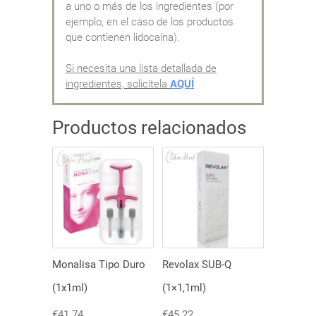
a uno o más de los ingredientes (por
ejemplo, en el caso de los productos
que contienen lidocaína).
Si necesita una lista detallada de
ingredientes, solicítela
AQUÍ
Productos relacionados
Monalisa Tipo Duro
Revolax SUB-Q
(1x1ml)
(1×1,1ml)
€
41.74
€
45.22